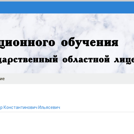
ие
р Константинович Ильясевич