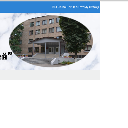
Вы не вошли в систему (
Вход
)