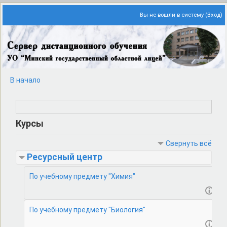
Вы не вошли в систему (
Вход
)
В начало
Курсы
Свернуть всё
Ресурсный центр
По учебному предмету "Химия"
По учебному предмету "Биология"