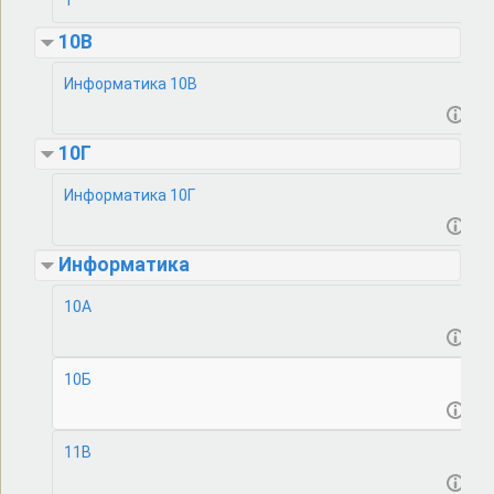
1
10В
Информатика 10В
10Г
Информатика 10Г
Информатика
10А
10Б
11В