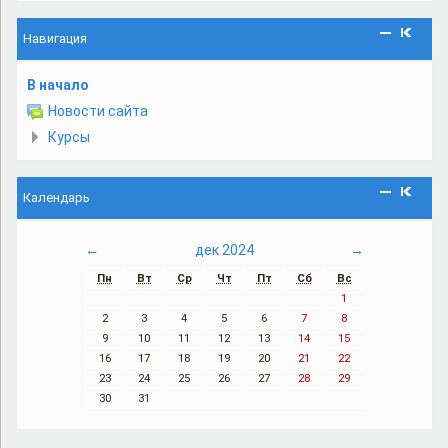
Навигация
В начало
Новости сайта
Курсы
Календарь
←
дек 2024
→
Пн
Вт
Ср
Чт
Пт
Сб
Вс
1
2
3
4
5
6
7
8
9
10
11
12
13
14
15
16
17
18
19
20
21
22
23
24
25
26
27
28
29
30
31